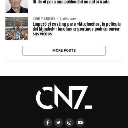
IA de él para una publicidad no autorizada
CINE Y SERIES
3 años ago
Empezó el casting para «Muchachos, la película
del Mundial»: hinchas argentinos podrán enviar
sus videos
MORE POSTS