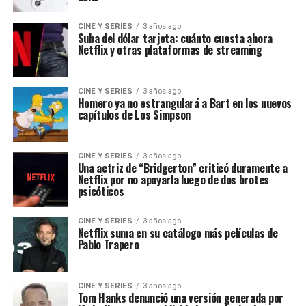
CINE Y SERIES
3 años ago
Suba del dólar tarjeta: cuánto cuesta ahora
Netflix y otras plataformas de streaming
CINE Y SERIES
3 años ago
Homero ya no estrangulará a Bart en los nuevos
capítulos de Los Simpson
CINE Y SERIES
3 años ago
Una actriz de “Bridgerton” criticó duramente a
Netflix por no apoyarla luego de dos brotes
psicóticos
CINE Y SERIES
3 años ago
Netflix suma en su catálogo más películas de
Pablo Trapero
CINE Y SERIES
3 años ago
Tom Hanks denunció una versión generada por