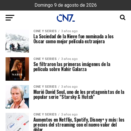
Domingo 9 de agosto de 2026
CINE Y SERIES
3 años ago
La Sociedad de la Nieve fue nominada a los
Oscar como mejor película extranjera
CINE Y SERIES
3 años ago
Se filtraron las primeras imágenes de la
película sobre Nahir Galarza
CINE Y SERIES
3 años ago
Murió David Soul, uno de los protagonistas de la
popular serie “Starsky & Hutch”
CINE Y SERIES
3 años ago
Aumentos en Netflix, Spotify, Disney+ y más: los
precios del streaming con el nuevo valor del
dólar