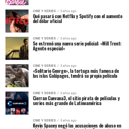
CINE Y SERIES
3 años ago
Qué pasará con Netflix y Spotify con el aumento
del dólar oficial
CINE Y SERIES
3 años ago
Se estrenó una nueva serie policial: «Will Trent:
Agente especial»
CINE Y SERIES
3 años ago
«Solitario George», la tortuga más famosa de
las islas Galápagos, tendrá su propia película
CINE Y SERIES
3 años ago
Cierran Cuevana3, el sitio pirata de películas y
series más grande de Latinoamérica
CINE Y SERIES
3 años ago
Kevin Spacey negó las acusaciones de abuso en