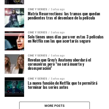
CINE Y SERIES
5 años ago
Matrix Resurrections: las tramas que quedan
pendientes tras el desenlace de la película
CINE Y SERIES
5 años ago
Solo tienes unos días para ver estas 3 películas
en Netflix con las que acertarás seguro
CINE Y SERIES
5 años ago
Revelan que Grey’s Anatomy abordará el
coronavirus pero “no será muerte y
desesperación”
CINE Y SERIES
5 años ago
La nueva función de Netflix que te permitirá
terminar las series antes
MORE POSTS