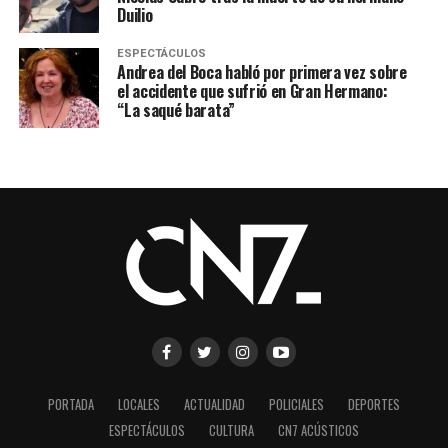
Duilio
ESPECTÁCULOS
Andrea del Boca habló por primera vez sobre
el accidente que sufrió en Gran Hermano:
“La saqué barata”
PORTADA
LOCALES
ACTUALIDAD
POLICIALES
DEPORTES
ESPECTÁCULOS
CULTURA
CN7 ACÚSTICOS