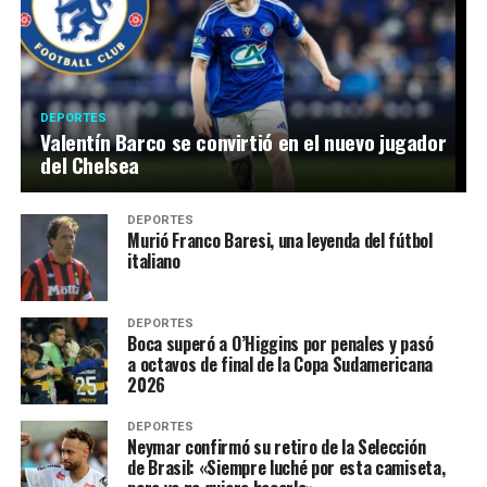
DEPORTES
Valentín Barco se convirtió en el nuevo jugador
del Chelsea
DEPORTES
Murió Franco Baresi, una leyenda del fútbol
italiano
DEPORTES
Boca superó a O’Higgins por penales y pasó
a octavos de final de la Copa Sudamericana
2026
DEPORTES
Neymar confirmó su retiro de la Selección
de Brasil: «Siempre luché por esta camiseta,