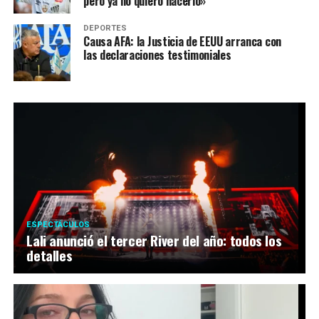
pero ya no quiero hacerlo»
DEPORTES
Causa AFA: la Justicia de EEUU arranca con
las declaraciones testimoniales
ESPECTÁCULOS
Lali anunció el tercer River del año: todos los
detalles