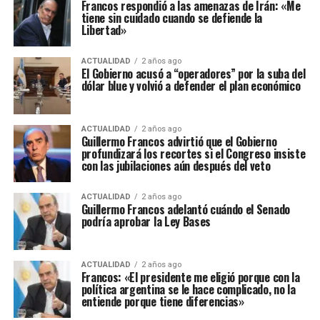
Francos respondió a las amenazas de Irán: «Me
tiene sin cuidado cuando se defiende la
Libertad»
ACTUALIDAD
2 años ago
El Gobierno acusó a “operadores” por la suba del
dólar blue y volvió a defender el plan económico
ACTUALIDAD
2 años ago
Guillermo Francos advirtió que el Gobierno
profundizará los recortes si el Congreso insiste
con las jubilaciones aún después del veto
ACTUALIDAD
2 años ago
Guillermo Francos adelantó cuándo el Senado
podría aprobar la Ley Bases
ACTUALIDAD
2 años ago
Francos: «El presidente me eligió porque con la
política argentina se le hace complicado, no la
entiende porque tiene diferencias»