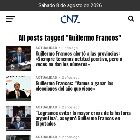
Sábado 8 de agosto de 2026
All posts tagged "Guillermo Francos"
ACTUALIDAD
1 año ago
Guillermo Francos alertó a las provincias:
«Siempre tenemos actitud positiva, pero a
veces no dan los números»
ACTUALIDAD
2 años ago
Guillermo Francos: “Vamos a ganar las
elecciones del año que viene»
ACTUALIDAD
2 años ago
“Logramos evitar la mayor crisis de la historia
argentina”, aseguró Guillermo Francos en
Diputados
ACTUALIDAD
2 años ago