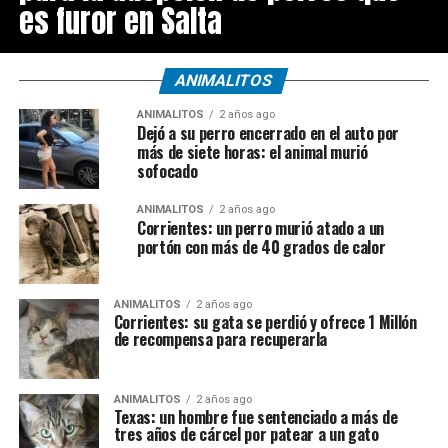
es furor en Salta
ANIMALITOS
ANIMALITOS
2 años ago
Dejó a su perro encerrado en el auto por
más de siete horas: el animal murió
sofocado
ANIMALITOS
2 años ago
Corrientes: un perro murió atado a un
portón con más de 40 grados de calor
ANIMALITOS
2 años ago
Corrientes: su gata se perdió y ofrece 1 Millón
de recompensa para recuperarla
ANIMALITOS
2 años ago
Texas: un hombre fue sentenciado a más de
tres años de cárcel por patear a un gato