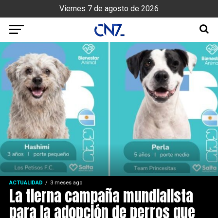
Viernes 7 de agosto de 2026
ACTUALIDAD
3 meses ago
La tierna campaña mundialista
para la adopción de perros que