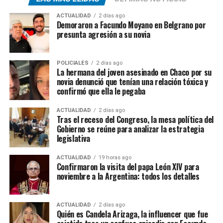
ACTUALIDAD
2 días ago
Demoraron a Facundo Moyano en Belgrano por
presunta agresión a su novia
POLICIALES
2 días ago
La hermana del joven asesinado en Chaco por su
novia denunció que tenían una relación tóxica y
confirmó que ella le pegaba
ACTUALIDAD
2 días ago
Tras el receso del Congreso, la mesa política del
Gobierno se reúne para analizar la estrategia
legislativa
ACTUALIDAD
19 horas ago
Confirmaron la visita del papa León XIV para
noviembre a la Argentina: todos los detalles
ACTUALIDAD
2 días ago
Quién es Candela Arizaga, la influencer que fue