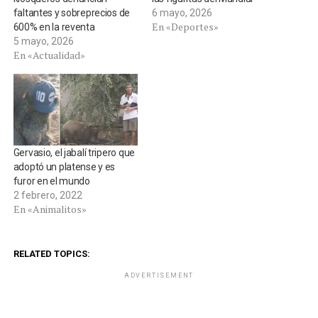
faltantes y sobreprecios de
6 mayo, 2026
En «Deportes»
600% en la reventa
5 mayo, 2026
En «Actualidad»
Gervasio, el jabalí tripero que
adoptó un platense y es
furor en el mundo
2 febrero, 2022
En «Animalitos»
RELATED TOPICS:
ADVERTISEMENT