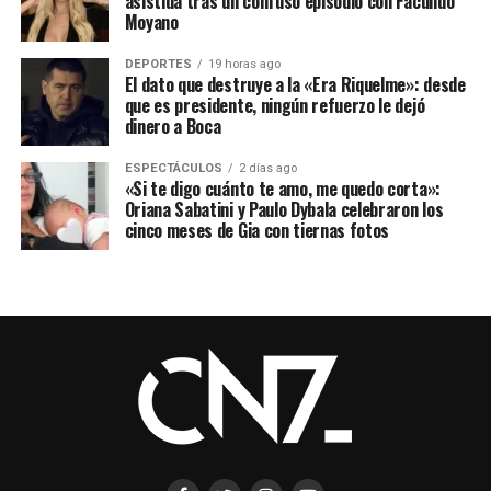
asistida tras un confuso episodio con Facundo
Moyano
DEPORTES
19 horas ago
El dato que destruye a la «Era Riquelme»: desde
que es presidente, ningún refuerzo le dejó
dinero a Boca
ESPECTÁCULOS
2 días ago
«Si te digo cuánto te amo, me quedo corta»:
Oriana Sabatini y Paulo Dybala celebraron los
cinco meses de Gia con tiernas fotos