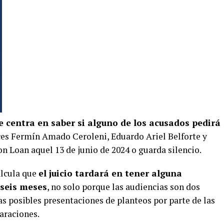
se centra en saber si alguno de los acusados pedirá
ces Fermín Amado Ceroleni, Eduardo Ariel Belforte y
n Loan aquel 13 de junio de 2024 o guarda silencio.
alcula que
el juicio tardará en tener alguna
 seis meses
, no solo porque las audiencias son dos
s posibles presentaciones de planteos por parte de las
laraciones.