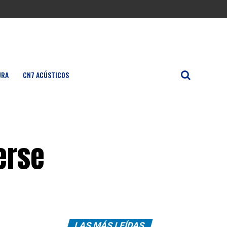
URA
CN7 ACÚSTICOS
erse
LAS MÁS LEÍDAS