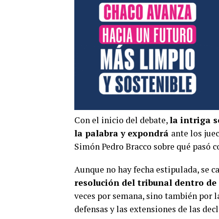
Con el inicio del debate,
la intriga 
la palabra y expondrá
ante los jue
Simón Pedro Bracco sobre qué pasó co
Aunque no hay fecha estipulada, se c
resolución del tribunal dentro de
veces por semana, sino también por la
defensas y las extensiones de las dec