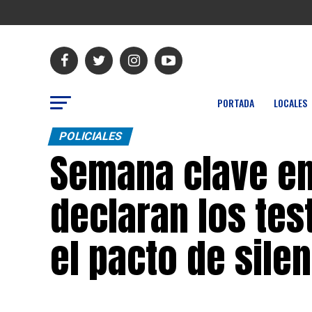
PORTADA
LOCALES
POLICIALES
Semana clave en 
declaran los tes
el pacto de sile