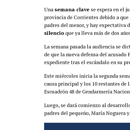
Una
semana clave
se espera en el j
provincia de Corrientes debido a que
padres del menor, y hay expectativa 
silencio
que ya lleva más de dos años
La semana pasada la audiencia se dic
de que la nueva defensa del acusado 
expediente tras el escándalo en su pr
Este miércoles inicia la segunda sema
causa principal y los 10 restantes de 
Escuadrón 48 de Gendarmería Nacion
Luego, se dará comienzo al desarroll
padres del pequeño, María Noguera y J