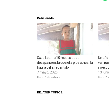
Relacionado
Caso Loan: a 10 meses de su
Un año 
desaparición, la querella pide aplicar la
van rum
figura del arrepentido
investi
7 mayo, 2025
13 juni
En «Policiales»
En «Pol
RELATED TOPICS: