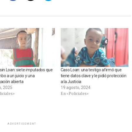
sin Loan: siete imputados que
Caso Loan: una testigo afirmó que
bo a un juicio y una
tiene datos clave y le pidió protección
gación abierta
a la Justicia
o, 2025
19 agosto, 2024
iciales»
En «Policiales»
ADVERTISEMENT