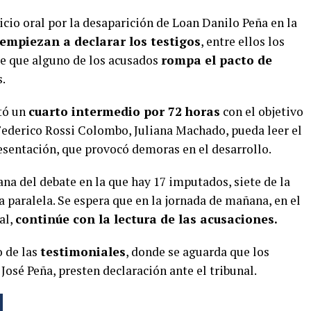
uicio oral por la desaparición de Loan Danilo Peña en la
empiezan a declarar los testigos
, entre ellos los
de que alguno de los acusados
rompa el pacto de
.
tó un
cuarto intermedio por 72 horas
con el objetivo
Federico Rossi Colombo, Juliana Machado, pueda leer el
esentación, que provocó demoras en el desarrollo.
na del debate en la que hay 17 imputados, siete de la
la paralela. Se espera que en la jornada de mañana, en el
al,
continúe con la lectura de las acusaciones.
o de las
testimoniales
, donde se aguarda que los
osé Peña, presten declaración ante el tribunal.