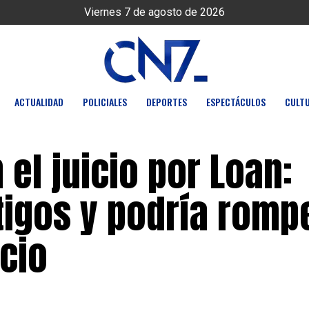
Viernes 7 de agosto de 2026
ACTUALIDAD
POLICIALES
DEPORTES
ESPECTÁCULOS
CULT
el juicio por Loan:
tigos y podría romp
ncio