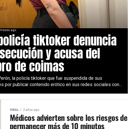
 meses ago
policía tiktoker denuncia
secución y acusa del
ro de coimas
erón, la policía tiktoker que fue suspendida de sus
s por publicar contenido erótico en sus redes sociales con...
VIRAL
2 años ago
Médicos advierten sobre los riesgos de
permanecer más de 10 minutos