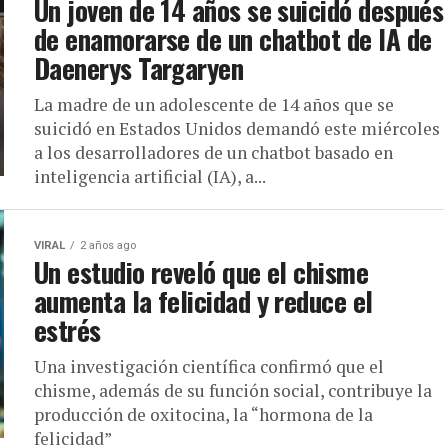
Un joven de 14 años se suicidó después
de enamorarse de un chatbot de IA de
Daenerys Targaryen
La madre de un adolescente de 14 años que se
suicidó en Estados Unidos demandó este miércoles
a los desarrolladores de un chatbot basado en
inteligencia artificial (IA), a...
VIRAL
2 años ago
Un estudio reveló que el chisme
aumenta la felicidad y reduce el
estrés
Una investigación científica confirmó que el
chisme, además de su función social, contribuye la
producción de oxitocina, la “hormona de la
felicidad”