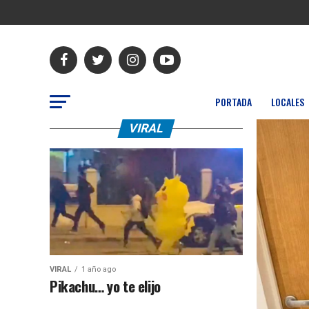
PORTADA
LOCALES
VIRAL
VIRAL
1 año ago
Pikachu… yo te elijo