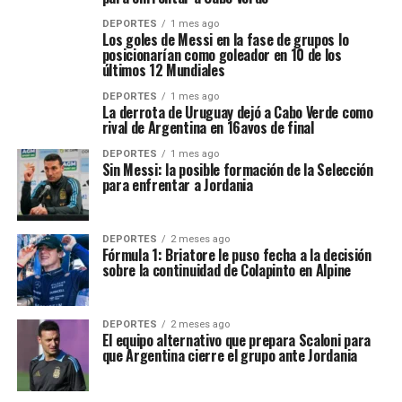
DEPORTES
1 mes ago
Los goles de Messi en la fase de grupos lo
posicionarían como goleador en 10 de los
últimos 12 Mundiales
DEPORTES
1 mes ago
La derrota de Uruguay dejó a Cabo Verde como
rival de Argentina en 16avos de final
DEPORTES
1 mes ago
Sin Messi: la posible formación de la Selección
para enfrentar a Jordania
DEPORTES
2 meses ago
Fórmula 1: Briatore le puso fecha a la decisión
sobre la continuidad de Colapinto en Alpine
DEPORTES
2 meses ago
El equipo alternativo que prepara Scaloni para
que Argentina cierre el grupo ante Jordania