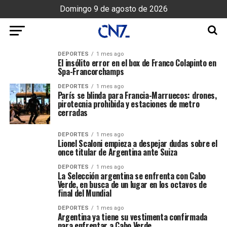
Domingo 9 de agosto de 2026
DEPORTES
1 mes ago
El insólito error en el box de Franco Colapinto en
Spa-Francorchamps
DEPORTES
1 mes ago
París se blinda para Francia-Marruecos: drones,
pirotecnia prohibida y estaciones de metro
cerradas
DEPORTES
1 mes ago
Lionel Scaloni empieza a despejar dudas sobre el
once titular de Argentina ante Suiza
DEPORTES
1 mes ago
La Selección argentina se enfrenta con Cabo
Verde, en busca de un lugar en los octavos de
final del Mundial
DEPORTES
1 mes ago
Argentina ya tiene su vestimenta confirmada
para enfrentar a Cabo Verde