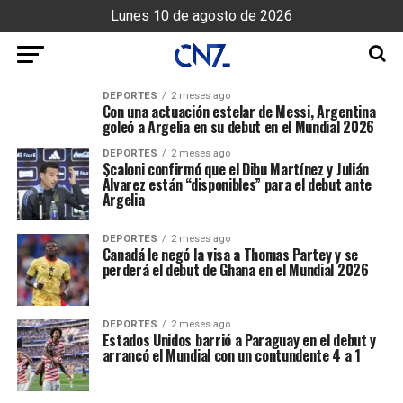
Lunes 10 de agosto de 2026
DEPORTES
2 meses ago
Con una actuación estelar de Messi, Argentina
goleó a Argelia en su debut en el Mundial 2026
DEPORTES
2 meses ago
Scaloni confirmó que el Dibu Martínez y Julián
Álvarez están “disponibles” para el debut ante
Argelia
DEPORTES
2 meses ago
Canadá le negó la visa a Thomas Partey y se
perderá el debut de Ghana en el Mundial 2026
DEPORTES
2 meses ago
Estados Unidos barrió a Paraguay en el debut y
arrancó el Mundial con un contundente 4 a 1