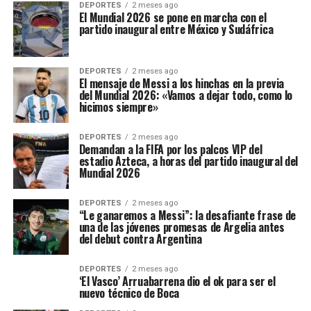
DEPORTES
2 meses ago
El Mundial 2026 se pone en marcha con el
partido inaugural entre México y Sudáfrica
DEPORTES
2 meses ago
El mensaje de Messi a los hinchas en la previa
del Mundial 2026: «Vamos a dejar todo, como lo
hicimos siempre»
DEPORTES
2 meses ago
Demandan a la FIFA por los palcos VIP del
estadio Azteca, a horas del partido inaugural del
Mundial 2026
DEPORTES
2 meses ago
“Le ganaremos a Messi”: la desafiante frase de
una de las jóvenes promesas de Argelia antes
del debut contra Argentina
DEPORTES
2 meses ago
‘El Vasco’ Arruabarrena dio el ok para ser el
nuevo técnico de Boca