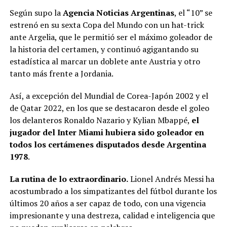
Según supo la
Agencia Noticias Argentinas
, el “10” se
estrenó en su sexta Copa del Mundo con un hat-trick
ante Argelia, que le permitió ser el máximo goleador de
la historia del certamen, y continuó agigantando su
estadística al marcar un doblete ante Austria y otro
tanto más frente a Jordania.
Así, a excepción del Mundial de Corea-Japón 2002 y el
de Qatar 2022, en los que se destacaron desde el goleo
los delanteros Ronaldo Nazario y Kylian Mbappé,
el
jugador del Inter Miami hubiera sido goleador en
todos los certámenes disputados desde Argentina
1978
.
La rutina de lo extraordinario.
Lionel Andrés Messi ha
acostumbrado a los simpatizantes del fútbol durante los
últimos 20 años a ser capaz de todo, con una vigencia
impresionante y una destreza, calidad e inteligencia que