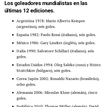
Los goleadores mundialistas en las
últimas 12 ediciones.
Argentina 1978: Mario Alberto Kempes
(argentino), seis goles.
España 1982: Paolo Rossi (italiano), seis goles.
México 1986: Gary Lineker (inglés), seis goles.
Italia 1990: Salvatore Schillaci (italiano), seis
goles.
Estados Unidos 1994: Oleg Saleko (ruso) y Hristo
Stoitchkov (búlgaro), seis goles.
Corea-Japón 2002: Ronaldo Nazario (brasileño),
ocho goles.
Alemania 2006: Miroslav Klose (alemán), cinco
goles.
Sudáfrica 2010: Thomas Müller (alemán), David