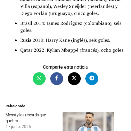
Villa (español), Wesley Sneijder (neerlandés) y
Diego Forlán (uruguayo), cinco goles.
Brasil 2014: James Rodríguez (colombiano), seis
goles.
Rusia 2018: Harry Kane (inglés), seis goles.
Qatar 2022: Kylian Mbappé (francés), ocho goles.
Comparte esta noticia
Relacionado
Messi y los récords que
quebró
17 junio, 2026