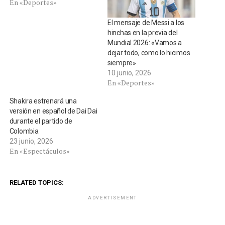
En «Deportes»
El mensaje de Messi a los
hinchas en la previa del
Mundial 2026: «Vamos a
dejar todo, como lo hicimos
siempre»
10 junio, 2026
En «Deportes»
Shakira estrenará una
versión en español de Dai Dai
durante el partido de
Colombia
23 junio, 2026
En «Espectáculos»
RELATED TOPICS:
ADVERTISEMENT