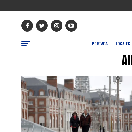
PORTADA
LOCALES
Al