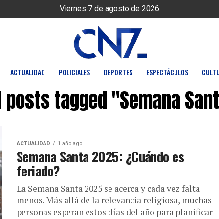
Viernes 7 de agosto de 2026
ACTUALIDAD
POLICIALES
DEPORTES
ESPECTÁCULOS
CULT
l posts tagged "Semana San
ACTUALIDAD
1 año ago
Semana Santa 2025: ¿Cuándo es
feriado?
La Semana Santa 2025 se acerca y cada vez falta
menos. Más allá de la relevancia religiosa, muchas
personas esperan estos días del año para planificar