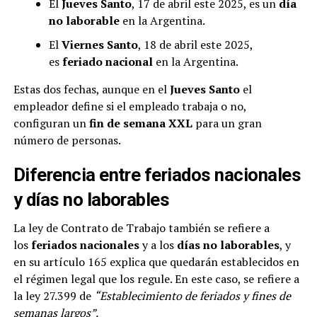
El
Jueves Santo
, 17 de abril este 2025, es un
día
no laborable
en la Argentina.
El
Viernes Santo
, 18 de abril este 2025,
es
feriado nacional
en la Argentina.
Estas dos fechas, aunque en el
Jueves Santo
el
empleador define si el empleado trabaja o no,
configuran un
fin de semana XXL
para un gran
número de personas.
Diferencia entre feriados nacionales
y días no laborables
La ley de Contrato de Trabajo también se refiere a
los
feriados nacionales
y a los
días no laborables
, y
en su artículo 165 explica que quedarán establecidos en
el régimen legal que los regule. En este caso, se refiere a
la ley 27.399 de
“Establecimiento de feriados y fines de
semanas largos”.