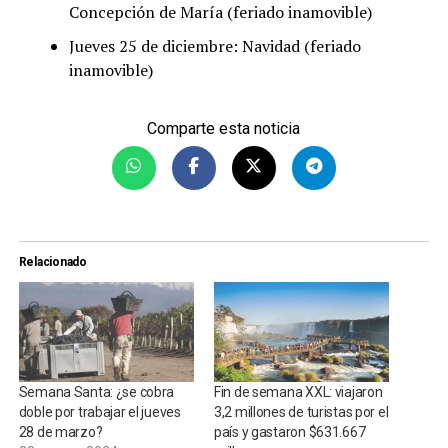
Concepción de María (feriado inamovible)
Jueves 25 de diciembre: Navidad (feriado
inamovible)
Comparte esta noticia
Relacionado
Semana Santa: ¿se cobra
Fin de semana XXL: viajaron
doble por trabajar el jueves
3,2 millones de turistas por el
28 de marzo?
país y gastaron $631.667