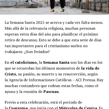
La Semana Santa 2025 se acerca y cada vez falta menos.
Más allá de la relevancia religiosa, muchas personas
esperan estos días del año para planificar el próximo
retiro de descanso. Esto se debe a que esta serie de días
tan importantes para el cristianismo suelen no
trabajarse. ¿Son feriados?
En
el catolicismo,
la
Semana Santa
son los días en los
que se recuerdan los últimos momentos de
la vida de
Cristo
, su pasión, su muerte y su resurrección, según
la Agencia de Informaciones Católicas – ACI Prensa. Hay
muchas costumbres que rodean estas fechas, como el
ayuno y la reunión de
Pascuas
.
Previo a esta celebración, está el período de
la
Cuaresma
, que inicia con el
Miércoles de Ceniza
. Es