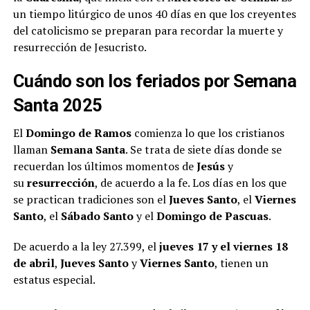
un tiempo litúrgico de unos 40 días en que los creyentes
del catolicismo se preparan para recordar la muerte y
resurrección de Jesucristo.
Cuándo son los feriados por Semana
Santa 2025
El
Domingo de Ramos
comienza lo que los cristianos
llaman
Semana Santa
. Se trata de siete días donde se
recuerdan los últimos momentos de
Jesús
y
su
resurrección
, de acuerdo a la fe. Los días en los que
se practican tradiciones son el
Jueves Santo
, el
Viernes
Santo
, el
Sábado Santo
y el
Domingo de Pascuas
.
De acuerdo a la ley 27.399, el
jueves 17 y el viernes 18
de abril
,
Jueves Santo
y
Viernes Santo
, tienen un
estatus especial.