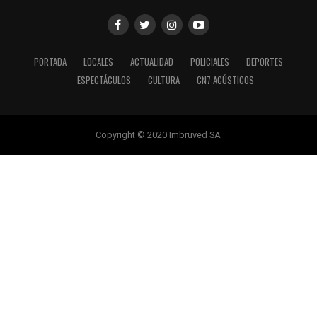
PORTADA
LOCALES
ACTUALIDAD
POLICIALES
DEPORTES
ESPECTÁCULOS
CULTURA
CN7 ACÚSTICOS
Copyright © 2020 Imbruved SA