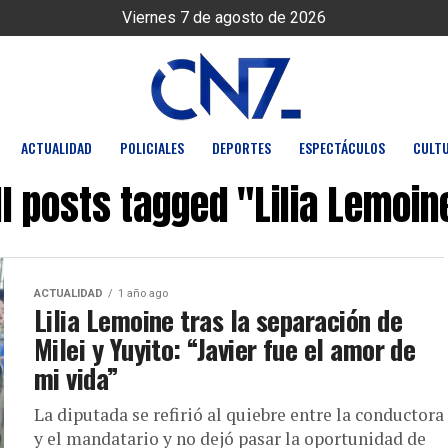
Viernes 7 de agosto de 2026
ACTUALIDAD
POLICIALES
DEPORTES
ESPECTÁCULOS
CULT
ll posts tagged "Lilia Lemoin
ACTUALIDAD
1 año ago
Lilia Lemoine tras la separación de
Milei y Yuyito: “Javier fue el amor de
mi vida”
La diputada se refirió al quiebre entre la conductora
y el mandatario y no dejó pasar la oportunidad de