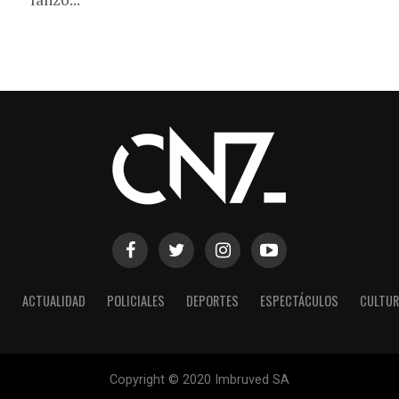
S
ACTUALIDAD
POLICIALES
DEPORTES
ESPECTÁCULOS
CULTUR
Copyright © 2020 Imbruved SA