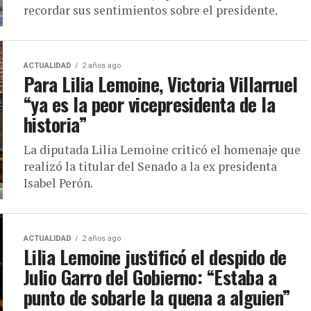
recordar sus sentimientos sobre el presidente.
ACTUALIDAD
2 años ago
Para Lilia Lemoine, Victoria Villarruel
“ya es la peor vicepresidenta de la
historia”
La diputada Lilia Lemoine criticó el homenaje que
realizó la titular del Senado a la ex presidenta
Isabel Perón.
ACTUALIDAD
2 años ago
Lilia Lemoine justificó el despido de
Julio Garro del Gobierno: “Estaba a
punto de sobarle la quena a alguien”