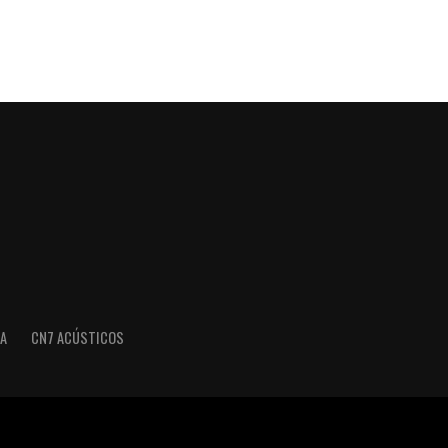
A
CN7 ACÚSTICOS