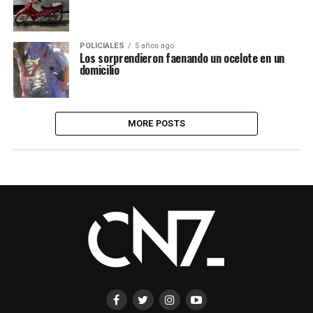
POLICIALES
5 años ago
Los sorprendieron faenando un ocelote en un
domicilio
MORE POSTS