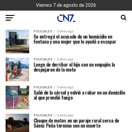
Viernes 7 de agosto de 2026
POLICIALES
5 años ago
Se entregó el acusado de un homicidio en
Fontana y una mujer que lo ayudó a escapar
POLICIALES
5 años ago
Luego de derribar al hijo con un empujón la
despojaron de la moto
POLICIALES
5 años ago
Salió de la cárcel y volvió a robar en un domicilio
al que prendió fuego
POLICIALES
5 años ago
Choque de motos en un paraje rural cerca de
Sáenz Peña termina con un muerto