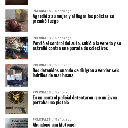
POLICIALES
5 años ago
Agredió a su mujer y al llegar los policías se
prendió fuego
POLICIALES
5 años ago
Perdió el control del auto, subió a la vereda y se
estrelló contra una parada de colectivos
POLICIALES
5 años ago
Dos detenidos cuando se dirigían a vender seis
ladrillos de marihuana
POLICIALES
5 años ago
En un control policial detectaron que un joven
portaba una pistola
POLICIALES
5 años ago
Abandonó una Motomel