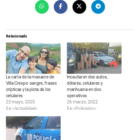
Relacionado
La carta de la masacre de
Incautaron dos autos,
Villa Crespo: sangre, frases
dólares, celulares y
crípticas y la pista de los
marihuana en dos
celulares
operativos
23 mayo, 2025
26 marzo, 2022
En «Actualidad»
En «Policiales»