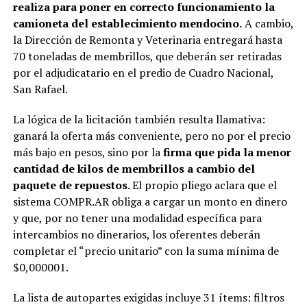
realiza para poner en correcto funcionamiento la
camioneta del establecimiento mendocino.
A cambio,
la Dirección de Remonta y Veterinaria entregará hasta
70 toneladas de membrillos, que deberán ser retiradas
por el adjudicatario en el predio de Cuadro Nacional,
San Rafael.
La lógica de la licitación también resulta llamativa:
ganará la oferta más conveniente, pero no por el precio
más bajo en pesos, sino por la
firma que pida la menor
cantidad de kilos de membrillos a cambio del
paquete de repuestos
. El propio pliego aclara que el
sistema COMPR.AR obliga a cargar un monto en dinero
y que, por no tener una modalidad específica para
intercambios no dinerarios, los oferentes deberán
completar el “precio unitario” con la suma mínima de
$0,000001.
La lista de autopartes exigidas incluye 31 ítems: filtros