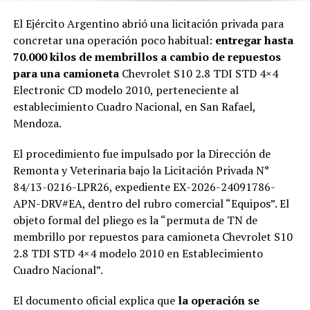
El Ejército Argentino abrió una licitación privada para
concretar una operación poco habitual:
entregar hasta
70.000 kilos de membrillos a cambio de repuestos
para una camioneta
Chevrolet S10 2.8 TDI STD 4×4
Electronic CD modelo 2010, perteneciente al
establecimiento Cuadro Nacional, en San Rafael,
Mendoza.
El procedimiento fue impulsado por la Dirección de
Remonta y Veterinaria bajo la Licitación Privada N°
84/13-0216-LPR26, expediente EX-2026-24091786-
APN-DRV#EA, dentro del rubro comercial “Equipos”. El
objeto formal del pliego es la “permuta de TN de
membrillo por repuestos para camioneta Chevrolet S10
2.8 TDI STD 4×4 modelo 2010 en Establecimiento
Cuadro Nacional”.
El documento oficial explica que
la operación se