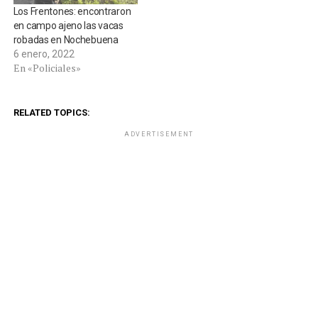
Los Frentones: encontraron
en campo ajeno las vacas
robadas en Nochebuena
6 enero, 2022
En «Policiales»
RELATED TOPICS:
ADVERTISEMENT