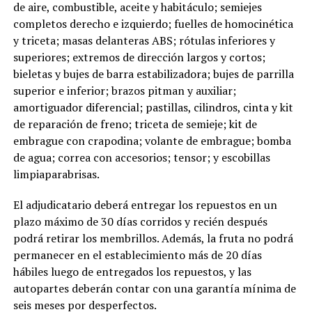
de aire, combustible, aceite y habitáculo; semiejes
completos derecho e izquierdo; fuelles de homocinética
y triceta; masas delanteras ABS; rótulas inferiores y
superiores; extremos de dirección largos y cortos;
bieletas y bujes de barra estabilizadora; bujes de parrilla
superior e inferior; brazos pitman y auxiliar;
amortiguador diferencial; pastillas, cilindros, cinta y kit
de reparación de freno; triceta de semieje; kit de
embrague con crapodina; volante de embrague; bomba
de agua; correa con accesorios; tensor; y escobillas
limpiaparabrisas.
El adjudicatario deberá entregar los repuestos en un
plazo máximo de 30 días corridos y recién después
podrá retirar los membrillos. Además, la fruta no podrá
permanecer en el establecimiento más de 20 días
hábiles luego de entregados los repuestos, y las
autopartes deberán contar con una garantía mínima de
seis meses por desperfectos.