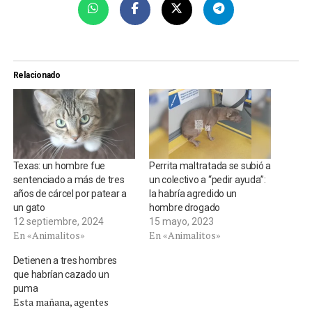
Relacionado
Texas: un hombre fue
Perrita maltratada se subió a
sentenciado a más de tres
un colectivo a “pedir ayuda”:
años de cárcel por patear a
la habría agredido un
un gato
hombre drogado
12 septiembre, 2024
15 mayo, 2023
En «Animalitos»
En «Animalitos»
Detienen a tres hombres
que habrían cazado un
puma
Esta mañana, agentes