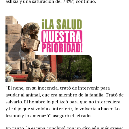
asfixia y una saturación del 74%”, continuó.
“El nene, en su inocencia, trató de intervenir para
ayudar al animal, que era miembro de la familia. Trató de
salvarlo. El hombre lo pellizcó para que no intercediera
y le dijo que si volvía a interferir, lo volvería a hacer. Lo
lesionó y lo amenazó”, aseguró el letrado.
En tanto, la escena concluyó con un giro aún más grave: