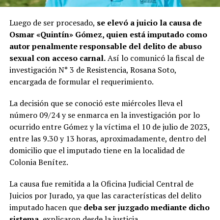
Luego de ser procesado,
se elevó a juicio la causa de
Osmar «Quintín» Gómez, quien está imputado como
autor penalmente responsable del delito de abuso
sexual con acceso carnal.
Así lo comunicó la fiscal de
investigación N° 3 de Resistencia, Rosana Soto,
encargada de formular el requerimiento.
La decisión que se conoció este miércoles lleva el
número 09/24 y se enmarca en la investigación por lo
ocurrido entre Gómez y la víctima el 10 de julio de 2023,
entre las 9.30 y 13 horas, aproximadamente, dentro del
domicilio que el imputado tiene en la localidad de
Colonia Benítez.
La causa fue remitida a la Oficina Judicial Central de
Juicios por Jurado, ya que las características del delito
imputado hacen que
deba ser juzgado mediante dicho
sistema,
explicaron desde la justicia.