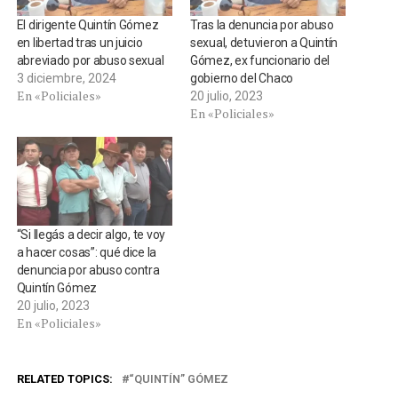
El dirigente Quintín Gómez
Tras la denuncia por abuso
en libertad tras un juicio
sexual, detuvieron a Quintín
abreviado por abuso sexual
Gómez, ex funcionario del
3 diciembre, 2024
gobierno del Chaco
En «Policiales»
20 julio, 2023
En «Policiales»
“Si llegás a decir algo, te voy
a hacer cosas”: qué dice la
denuncia por abuso contra
Quintín Gómez
20 julio, 2023
En «Policiales»
RELATED TOPICS:
“QUINTÍN” GÓMEZ