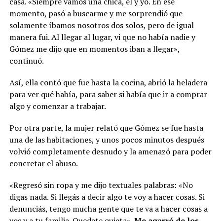
casa. «Siempre vamos una chica, él y yo. En ese
momento, pasó a buscarme y me sorprendió que
solamente íbamos nosotros dos solos, pero de igual
manera fui. Al llegar al lugar, vi que no había nadie y
Gómez me dijo que en momentos iban a llegar»,
continuó.
Así, ella contó que fue hasta la cocina, abrió la heladera
para ver qué había, para saber si había que ir a comprar
algo y comenzar a trabajar.
Por otra parte, la mujer relató que Gómez se fue hasta
una de las habitaciones, y unos pocos minutos después
volvió completamente desnudo y la amenazó para poder
concretar el abuso.
«Regresó sin ropa y me dijo textuales palabras: «No
digas nada. Si llegás a decir algo te voy a hacer cosas. Si
denunciás, tengo mucha gente que te va a hacer cosas a
vos y a tu familia. Quedate quieta».
Me agarró de los