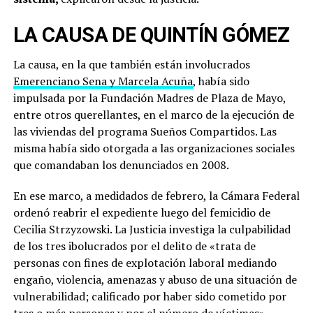
LA CAUSA DE QUINTÍN GÓMEZ
La causa, en la que también están involucrados
Emerenciano Sena y Marcela Acuña
, había sido
impulsada por la Fundación Madres de Plaza de Mayo,
entre otros querellantes, en el marco de la ejecución de
las viviendas del programa Sueños Compartidos. Las
misma había sido otorgada a las organizaciones sociales
que comandaban los denunciados en 2008.
En ese marco, a medidados de febrero, la Cámara Federal
ordenó reabrir el expediente luego del femicidio de
Cecilia Strzyzowski. La Justicia investiga la culpabilidad
de los tres ibolucrados por el delito de «trata de
personas con fines de explotación laboral mediando
engaño, violencia, amenazas y abuso de una situación de
vulnerabilidad; calificado por haber sido cometido por
tres o más personas y por el número de víctimas».