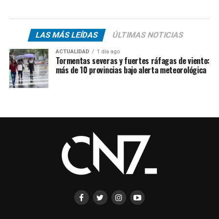
LAS MÁS LEÍDAS
ÚLTIMAS NOTICIAS
ACTUALIDAD
1 día ago
Tormentas severas y fuertes ráfagas de viento:
más de 10 provincias bajo alerta meteorológica