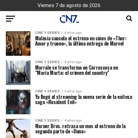
Viernes 7 de agosto de 2026
CINE Y SERIES
4 años ago
Malasia cancela el estreno en cines de «Thor:
Amor y trueno», la última entrega de Marvel
CINE Y SERIES
4 años ago
Marrale se transforma en Carrascosa en
“María Marta: el crimen del country”
CINE Y SERIES
4 años ago
Ya llegó al streaming la nueva serie de la exitosa
saga «Resident Evil»
CINE Y SERIES
4 años ago
Warner Bros. retrasa un mes el estreno de la
segunda parte de «Duna»