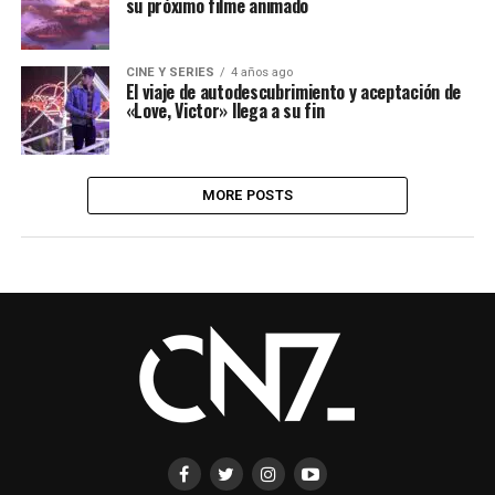
su próximo filme animado
CINE Y SERIES
4 años ago
El viaje de autodescubrimiento y aceptación de
«Love, Victor» llega a su fin
MORE POSTS