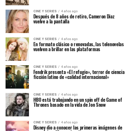
CINE Y SERIES
4 años ago
Después de 8 años de retiro, Cameron Diaz
vuelve a la pantalla
CINE Y SERIES
4 años ago
En formato clásico o renovadas, las telenovelas
vuelven a brillar en las plataformas
CINE Y SERIES
4 años ago
Fendrik presenta «El refugio», terror de ciencia
ficción latino de «calidad internacional»
CINE Y SERIES
4 años ago
HBO está trabajando en un spin off de Game of
Thrones basado en la vida de Jon Snow
CINE Y SERIES
4 años ago
Disney dio a conocer las primeras imágenes de