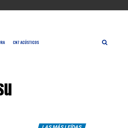
URA
CN7 ACÚSTICOS
su
LAS MÁS LEÍDAS