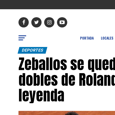
PORTADA
LOCALES
DEPORTES
Zeballos se qued
dobles de Roland
leyenda