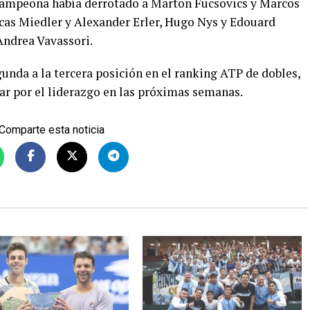
a campeona había derrotado a Marton Fucsovics y Marcos
ucas Miedler y Alexander Erler, Hugo Nys y Edouard
Andrea Vavassori.
egunda a la tercera posición en el ranking ATP de dobles,
r por el liderazgo en las próximas semanas.
Comparte esta noticia