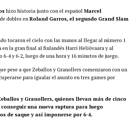
os
hizo historia junto con el español
Marcel
 de dobles en
Roland Garros, el segundo Grand Slam
ado tocaron el cielo con las manos al llegar al número 1
en la gran final al finlandés Harri Heliövaara y al
 6-4 y 6-2, luego de una hora y 16 minutos de juego.
 que pese a que Zeballos y Granollers comenzaron con un
ecuperarse para igualar el asunto en tres games por
eballos y Granollers, quienes llevan más de cinco
 conseguir una nueva ruptura para luego
os de saque y así imponerse por 6-4.