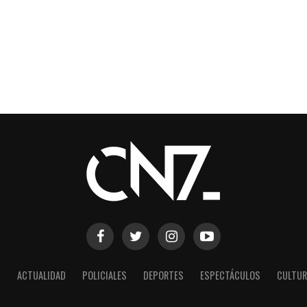
S
ACTUALIDAD
POLICIALES
DEPORTES
ESPECTÁCULOS
CULTUR