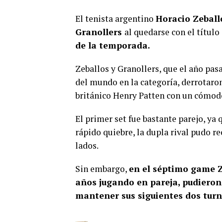
El tenista argentino
Horacio Zeball
Granollers
al quedarse con el título
de la temporada.
Zeballos y Granollers, que el año pas
del mundo en la categoría, derrotaron 
británico Henry Patten con un cómodo
El primer set fue bastante parejo, ya
rápido quiebre, la dupla rival pudo r
lados.
Sin embargo,
en el séptimo game Z
años jugando en pareja, pudieron
mantener sus siguientes dos turn