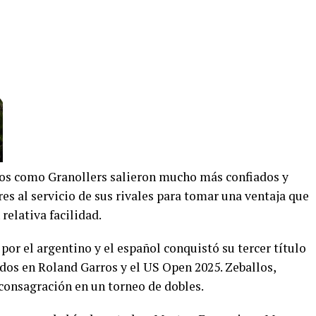
los como Granollers salieron mucho más confiados y
s al servicio de sus rivales para tomar una ventaja que
relativa facilidad.
or el argentino y el español conquistó su tercer título
dos en Roland Garros y el US Open 2025. Zeballos,
consagración en un torneo de dobles.