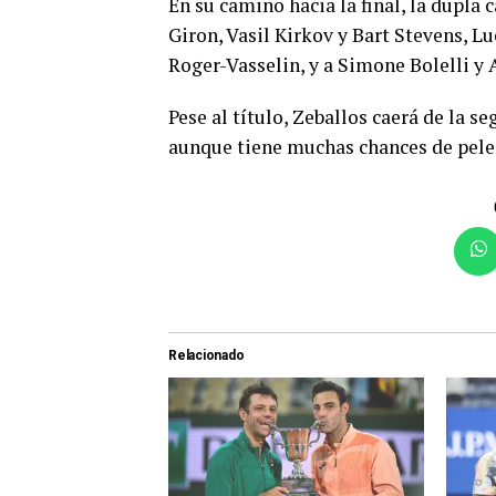
En su camino hacia la final, la dupl
Giron, Vasil Kirkov y Bart Stevens, L
Roger-Vasselin, y a Simone Bolelli y 
Pese al título, Zeballos caerá de la s
aunque tiene muchas chances de pelea
Relacionado