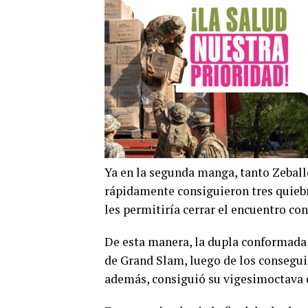
Ya en la segunda manga, tanto Zebal
rápidamente consiguieron tres quiebre
les permitiría cerrar el encuentro con 
De esta manera, la dupla conformada p
de Grand Slam, luego de los consegui
además, consiguió su vigesimoctava 