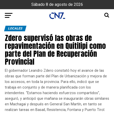
Sábado 8 de agosto de 2026
LOCALES
Zdero supervisó las obras de
repavimentación en Quitilipi como
parte del Plan de Recuperación
Provincial
El gobernador Leandro Zdero constató hoy el avance de las
obras que forman parte del Plan de Urbanización y mejora de
los accesos, en toda la provincia. Para ello, indicó que se
trabaja en conjunto y de manera planificada con los
intendentes. “Estamos haciendo esfuerzos compartidos”,
aseguró, y anticipó que mañana se inaugurarán obras similares
en Machagai y después en General San Martín, en tanto se
realizan tareas en Basail, Resistencia, Fontana y Puerto Tirol.