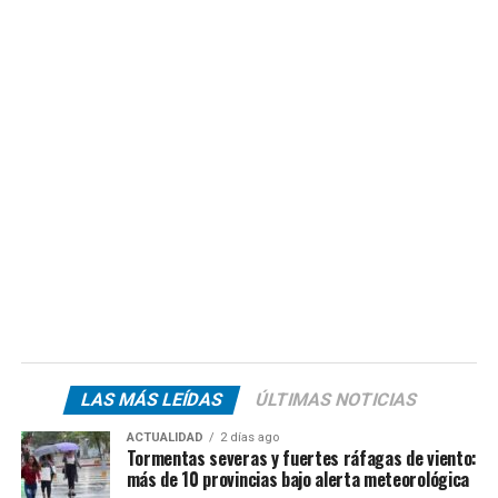
LAS MÁS LEÍDAS
ÚLTIMAS NOTICIAS
ACTUALIDAD
2 días ago
Tormentas severas y fuertes ráfagas de viento:
más de 10 provincias bajo alerta meteorológica