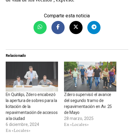
Comparte esta noticia
Relacionado
En Quitilipi, Zdero encabezó
Zdero supervisó el avance
la apertura de sobres para la
del segundo tramo de
licitación de la
repavimentación en Av. 25
repavimentación de accesos
de Mayo
a la ciudad
28 marzo, 2025
En «Locales»
6 diciembre, 2024
En «Locales»