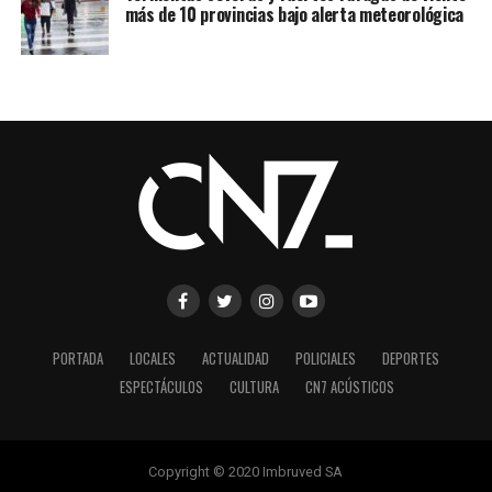
más de 10 provincias bajo alerta meteorológica
PORTADA
LOCALES
ACTUALIDAD
POLICIALES
DEPORTES
ESPECTÁCULOS
CULTURA
CN7 ACÚSTICOS
Copyright © 2020 Imbruved SA