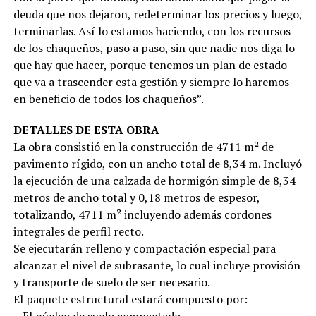
deuda que nos dejaron, redeterminar los precios y luego,
terminarlas. Así lo estamos haciendo, con los recursos
de los chaqueños, paso a paso, sin que nadie nos diga lo
que hay que hacer, porque tenemos un plan de estado
que va a trascender esta gestión y siempre lo haremos
en beneficio de todos los chaqueños”.
DETALLES DE ESTA OBRA
La obra consistió en la construcción de 4711 m² de
pavimento rígido, con un ancho total de 8,34 m. Incluyó
la ejecución de una calzada de hormigón simple de 8,34
metros de ancho total y 0,18 metros de espesor,
totalizando, 4711 m² incluyendo además cordones
integrales de perfil recto.
Se ejecutarán relleno y compactación especial para
alcanzar el nivel de subrasante, lo cual incluye provisión
y transporte de suelo de ser necesario.
El paquete estructural estará compuesto por:
– El núcleo de suelo compactado,