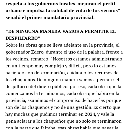
respeta a los gobiernos locales, mejoran el perfil
urbano e impulsa la calidad de vida de los vecinos”-
señaló el primer mandatario provincial.
”DE NINGUNA MANERA VAMOS A PERMITIR EL
DESPILFARRO”
Sobre las obras que se lleva adelante en la provincia, el
gobernador Zdero, durante el uso de la palabra, frente a
los vecinos, remarcó: “Nosotros estamos administrando
en un tiempo muy complejo y difícil, pero lo estamos
haciendo con determinación, cuidando los recursos de
los chaqueños. De ninguna manera vamos a permitir el
despilfarro del dinero público, por eso, cada obra que la
comenzamos la terminamos, cada obra que había en la
provincia, asumimos el compromiso de hacerlas porque
son de los chaqueños y no de una gestión. Es cierto que
hay muchas que pudimos terminar en 2024, y vale la
pena aclarar a los chaqueños que no solo se terminaron
con la parte que faltaba, esas obras había que pagar la