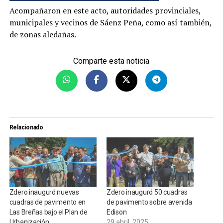
Acompañaron en este acto, autoridades provinciales,
municipales y vecinos de Sáenz Peña, como así también,
de zonas aledañas.
Comparte esta noticia
Relacionado
Zdero inauguró nuevas
Zdero inauguró 50 cuadras
cuadras de pavimento en
de pavimento sobre avenida
Las Breñas bajo el Plan de
Edison
Urbanización
29 abril, 2025