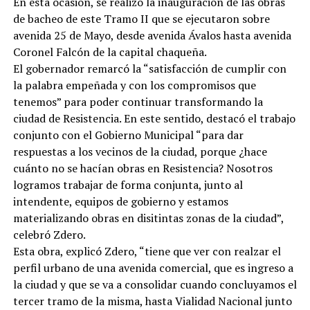
En esta ocasión, se realizó la inauguración de las obras
de bacheo de este Tramo II que se ejecutaron sobre
avenida 25 de Mayo, desde avenida Ávalos hasta avenida
Coronel Falcón de la capital chaqueña.
El gobernador remarcó la “satisfacción de cumplir con
la palabra empeñada y con los compromisos que
tenemos” para poder continuar transformando la
ciudad de Resistencia. En este sentido, destacó el trabajo
conjunto con el Gobierno Municipal “para dar
respuestas a los vecinos de la ciudad, porque ¿hace
cuánto no se hacían obras en Resistencia? Nosotros
logramos trabajar de forma conjunta, junto al
intendente, equipos de gobierno y estamos
materializando obras en disitintas zonas de la ciudad”,
celebró Zdero.
Esta obra, explicó Zdero, “tiene que ver con realzar el
perfil urbano de una avenida comercial, que es ingreso a
la ciudad y que se va a consolidar cuando concluyamos el
tercer tramo de la misma, hasta Vialidad Nacional junto