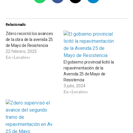
Relacionado
Zdero recorrió los avances
de la obra de la avenida 25
de Mayo de Resistencia
22 febrero, 2025
En «Locales»
El gobierno provincial licitó la
repavimentación de la
Avenida 25 de Mayo de
Resistencia
3 julio, 2024
En «Locales»