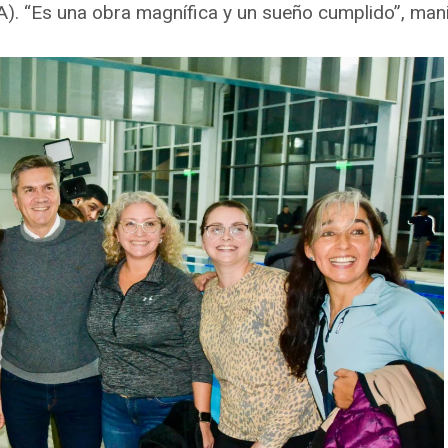
. “Es una obra magnífica y un sueño cumplido”, mani