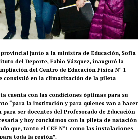
provincial junto a la ministra de Educación, Sofía
tituto del Deporte, Fabio Vázquez, inauguró la
ampliación del Centro de Educación Física N° 1
ue consistió en la climatización de la pileta
eta cuenta con las condiciones óptimas para su
to “para la institución y para quienes van a hacer
n para ser docentes del Profesorado de Educación
ecesaria y hoy concluimos con la pileta de natación
ndo que, tanto el CEF N°1 como las instalaciones
 para toda la región”.