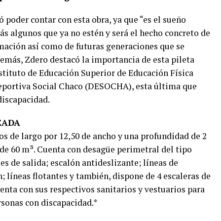
ró poder contar con esta obra, ya que “es el sueño
s algunos que ya no estén y será el hecho concreto de
rmación así como de futuras generaciones que se
más, Zdero destacó la importancia de esta pileta
stituto de Educación Superior de Educación Física
Deportiva Social Chaco (DESOCHA), esta última que
discapacidad.
ZADA
os de largo por 12,50 de ancho y una profundidad de 2
de 60 m³. Cuenta con desagüe perimetral del tipo
s de salida; escalón antideslizante; líneas de
; líneas flotantes y también, dispone de 4 escaleras de
uenta con sus respectivos sanitarios y vestuarios para
rsonas con discapacidad.*