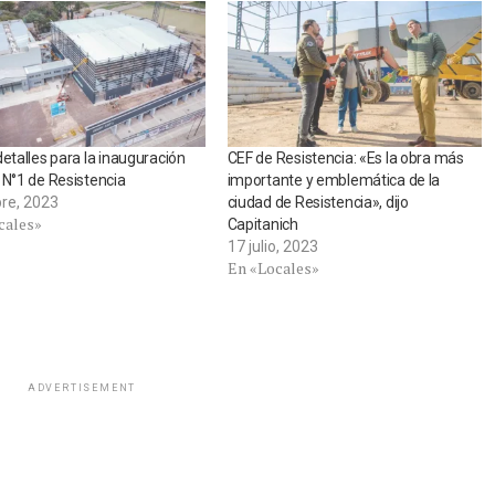
detalles para la inauguración
CEF de Resistencia: «Es la obra más
 N°1 de Resistencia
importante y emblemática de la
bre, 2023
ciudad de Resistencia», dijo
cales»
Capitanich
17 julio, 2023
En «Locales»
ADVERTISEMENT