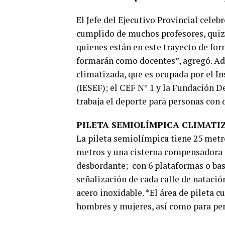
El Jefe del Ejecutivo Provincial celeb
cumplido de muchos profesores, quizá
quienes están en este trayecto de fo
formarán como docentes”, agregó. Ade
climatizada, que es ocupada por el In
(IESEF); el CEF N° 1 y la Fundación 
trabaja el deporte para personas con 
PILETA SEMIOLÍMPICA CLIMATI
La pileta semiolímpica tiene 25 metr
metros y una cisterna compensadora 
desbordante; con 6 plataformas o base
señalización de cada calle de natación
acero inoxidable. *El área de pileta c
hombres y mujeres, así como para pe