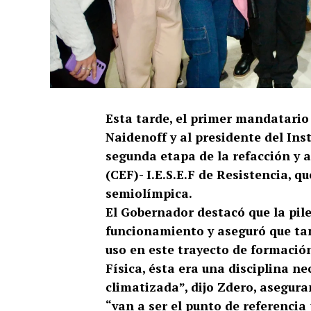
Esta tarde, el primer mandatario 
Naidenoff y al presidente del Ins
segunda etapa de la refacción y 
(CEF)- I.E.S.E.F de Resistencia, q
semiolímpica.
El Gobernador destacó que la pil
funcionamiento y aseguró que tan
uso en este trayecto de formació
Física, ésta era una disciplina n
climatizada”, dijo Zdero, asegura
“van a ser el punto de referencia