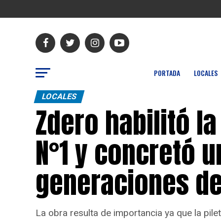
PORTADA
LOCALES
LOCALES
Zdero habilitó la
N°1 y concretó 
generaciones d
La obra resulta de importancia ya que la pilet