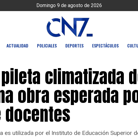
Domingo 9 de agosto de 2026
ACTUALIDAD
POLICIALES
DEPORTES
ESPECTÁCULOS
CULT
 pileta climatizada d
una obra esperada p
e docentes
a es utilizada por el Instituto de Educación Superior d