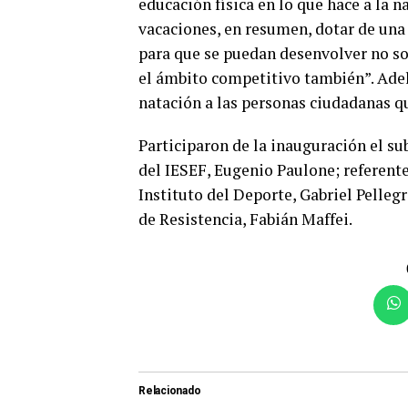
educación física en lo que hace a la n
vacaciones, en resumen, dotar de una
para que se puedan desenvolver no so
el ámbito competitivo también”. Adela
natación a las personas ciudadanas qu
Participaron de la inauguración el sub
del IESEF, Eugenio Paulone; referente
Instituto del Deporte, Gabriel Pelleg
de Resistencia, Fabián Maffei.
Relacionado