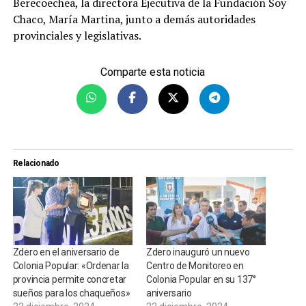
Berecoechea, la directora Ejecutiva de la Fundación Soy
Chaco, María Martina, junto a demás autoridades
provinciales y legislativas.
Comparte esta noticia
Relacionado
Zdero en el aniversario de
Zdero inauguró un nuevo
Colonia Popular: «Ordenar la
Centro de Monitoreo en
provincia permite concretar
Colonia Popular en su 137°
sueños para los chaqueños»
aniversario