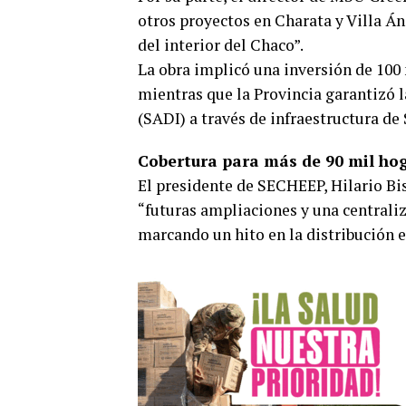
otros proyectos en Charata y Villa Án
del interior del Chaco”.
La obra implicó una inversión de 100
mientras que la Provincia garantizó 
(SADI) a través de infraestructura d
Cobertura para más de 90 mil ho
El presidente de SECHEEP, Hilario Bis
“futuras ampliaciones y una centraliz
marcando un hito en la distribución e