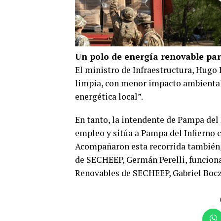
Un polo de energía renovable par
El ministro de Infraestructura, Hugo
limpia, con menor impacto ambiental 
energética local”.
En tanto, la intendente de Pampa del I
empleo y sitúa a Pampa del Infierno 
Acompañaron esta recorrida también, e
de SECHEEP, Germán Perelli, funcionar
Renovables de SECHEEP, Gabriel Bocz