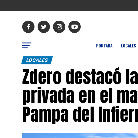
PORTADA
LOCALES
LOCALES
Zdero destacó la
privada en el ma
Pampa del Infier