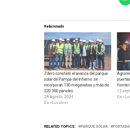
Relacionado
Zdero constató el avance del parque
Agronea
solar de Pampa del Infierno: se
puertas
incorporan 130 megavatios y más de
fronter
220.300 paneles
13 sep
En «Lo
28 agosto, 2024
En «Locales»
RELATED TOPICS:
PARQUE SOLAR
PORTADA