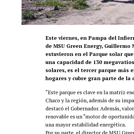
Este viernes, en Pampa del Infier
de MSU Green Energy, Guillermo M
estuvieron en el Parque solar qu
una capacidad de 130 megavatios
solares, es el tercer parque más 
hogares y cubre gran parte de la 
“Este parque es clave en la matriz ene
Chaco y la región, además de su impac
destacó el Gobernador. Además, valoró
renovable es un “motor de oportunida
una mayor estabilidad energética.
Por su parte, el director de MSU Gre