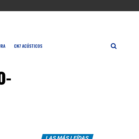
URA
CN7 ACÚSTICOS
o-
LAS MÁS LEÍDAS