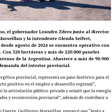
no, el gobernador Leandro Zdero junto al director
arseillan y la intendente Glenda Seifert,
e desde agosto de 2024 se encuentra operativo con
. Con 320 hectáreas y más de 220.000 paneles
extenso de la Argentina. Abastece a más de 90.900
demanda del interior provincial.
rgética provincial, representa un paso histórico para el
to positivo en el empleo y desarrollo regional”,
 la articulación público-privada y señaló que la energía
des y reconversión provincial”, además de contribuir a
en Energy, Guillermo Marseillan, remarcó que “junto a