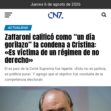
Jueves 6 de agosto de 2026
ACTUALIDAD
Zaffaroni calificó como “un día
gorilazo” la condena a Cristina:
«Es víctima de un régimen de no
derecho»
El ex juez de la Corte Suprema fue tajante: «Esto no es justicia,
es política pura». Y agregó que el objetivo fue «excluirla de la
competencia electoral».