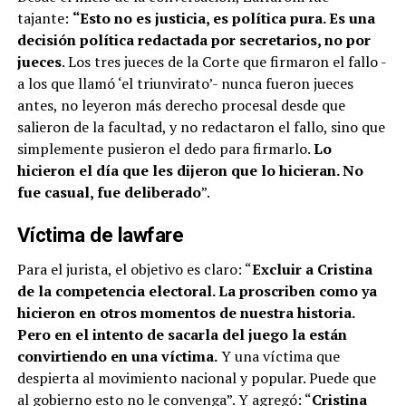
tajante:
“Esto no es justicia, es política pura. Es una
decisión política redactada por secretarios, no por
jueces
. Los tres jueces de la Corte que firmaron el fallo -
a los que llamó ‘el triunvirato’- nunca fueron jueces
antes, no leyeron más derecho procesal desde que
salieron de la facultad, y no redactaron el fallo, sino que
simplemente pusieron el dedo para firmarlo.
Lo
hicieron el día que les dijeron que lo hicieran. No
fue casual, fue deliberado
”.
Víctima de lawfare
Para el jurista, el objetivo es claro: “
Excluir a Cristina
de la competencia electoral. La proscriben como ya
hicieron en otros momentos de nuestra historia.
Pero en el intento de sacarla del juego la están
convirtiendo en una víctima.
Y una víctima que
despierta al movimiento nacional y popular. Puede que
al gobierno esto no le convenga”. Y agregó: “
Cristina