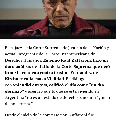
El ex juez de la Corte Suprema de Justicia de la Nación y
actual integrante de la Corte Interamericana de
Derechos Humanos,
Eugenio Raúl Zaffaroni, hizo un
duro análisis del fallo de la Corte Suprema que dejó
firme la condena contra Cristina Fernández de
Kirchner en la causa Vialidad
. En diálogo
con
Splendid AM 990
,
calificó el día como “un día
gorilazo”
y aseguró que lo que se está viviendo en
Argentina “no es un estado de derecho, sino un régimen
de no derecho”.
Desde el inicio de la conversación, Zaffaroni fue