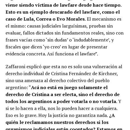
viene siendo víctima de lawfare desde hace tiempo.
Esto es un ejemplo descarado del lawfare, como el
caso de Lula, Correa o Evo Morales
. El mecanismo es
el mismo: causas judiciales larguísimas, pruebas sin
evaluar, fallos dictados sin fundamentos reales, sino con
frases vacías como ‘sin dudas’ o ‘indudablemente’, y
fiscales que dicen ‘yo creo’ en lugar de presentar
evidencia concreta. Así funciona el lawfare”.
Zaffaroni explicó que esta no es solo una vulneración al
derecho individual de Cristina Fernández de Kirchner,
sino una amenaza al derecho colectivo del pueblo
argentino: “
Acá no está en juego solamente el
derecho de Cristina a ser electa, sino el derecho de
todos los argentinos a poder votarla o no votarla
. Y
si se lo hacen a ella, nos lo pueden hacer a cualquiera.
Eso es lo grave. Hoy la justicia no garantiza nada.
¿A
quién le reclamamos nuestros derechos si los
organismos judiciales están cooptados? Estamos en