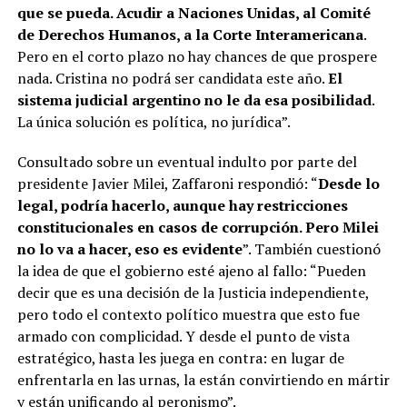
que se pueda. Acudir a Naciones Unidas, al Comité
de Derechos Humanos, a la Corte Interamericana
.
Pero en el corto plazo no hay chances de que prospere
nada. Cristina no podrá ser candidata este año.
El
sistema judicial argentino no le da esa posibilidad
.
La única solución es política, no jurídica”.
Consultado sobre un eventual indulto por parte del
presidente Javier Milei, Zaffaroni respondió: “
Desde lo
legal, podría hacerlo, aunque hay restricciones
constitucionales en casos de corrupción. Pero Milei
no lo va a hacer, eso es evidente
”. También cuestionó
la idea de que el gobierno esté ajeno al fallo: “Pueden
decir que es una decisión de la Justicia independiente,
pero todo el contexto político muestra que esto fue
armado con complicidad. Y desde el punto de vista
estratégico, hasta les juega en contra: en lugar de
enfrentarla en las urnas, la están convirtiendo en mártir
y están unificando al peronismo”.