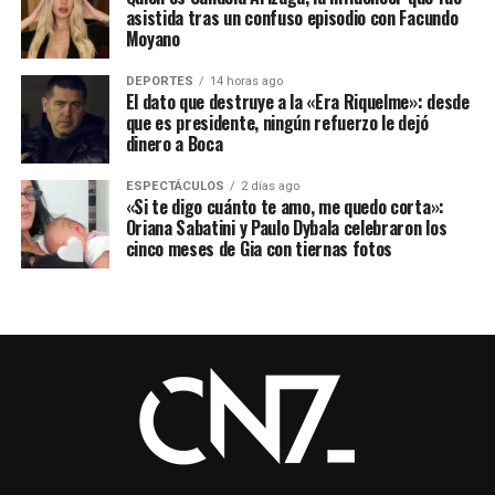
asistida tras un confuso episodio con Facundo
Moyano
DEPORTES
14 horas ago
El dato que destruye a la «Era Riquelme»: desde
que es presidente, ningún refuerzo le dejó
dinero a Boca
ESPECTÁCULOS
2 días ago
«Si te digo cuánto te amo, me quedo corta»:
Oriana Sabatini y Paulo Dybala celebraron los
cinco meses de Gia con tiernas fotos