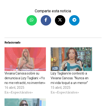
Comparte esta noticia
Relacionado
Viviana Canosa sobre su
Lizy Tagliani le contestó a
denuncia a Lizy Tagliani: «Yo
Viviana Canosa: “Nunca en
no me retracté, no inventen»
mi vida toqué a un menor”
16 abril, 2025
15 abril, 2025
En «Espectáculos»
En «Espectáculos»