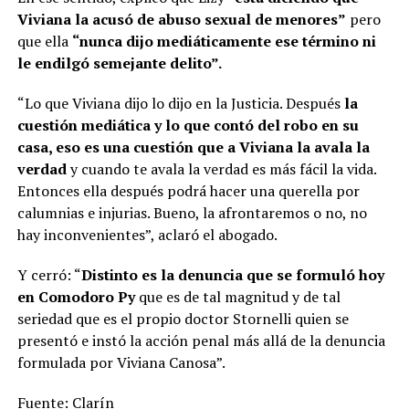
Viviana la acusó de abuso sexual de menores”
pero
que ella
“nunca dijo mediáticamente ese término ni
le endilgó semejante delito”.
“Lo que Viviana dijo lo dijo en la Justicia. Después
la
cuestión mediática y lo que contó del robo en su
casa, eso es una cuestión que a Viviana la avala la
verdad
y cuando te avala la verdad es más fácil la vida.
Entonces ella después podrá hacer una querella por
calumnias e injurias. Bueno, la afrontaremos o no, no
hay inconvenientes”, aclaró el abogado.
Y cerró: “
Distinto es la denuncia que se formuló hoy
en Comodoro Py
que es de tal magnitud y de tal
seriedad que es el propio doctor Stornelli quien se
presentó e instó la acción penal más allá de la denuncia
formulada por Viviana Canosa”.
Fuente: Clarín