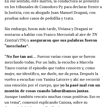
En ese sentido, este martes, la conductora se presentó
en los tribunales de Comodoro Py para declarar frente a
la Justicia, con su abogado Juan Manuel Dragani, con
pruebas sobre casos de pedofilia y trata.
Sin embargo, horas más tarde, Viviana y Dragani se
sentaron a hablar con Franco Mercuriali al aire de
TN
Central
(TN) y
aseguraron que sus palabras fueron
“mezcladas”.
“
No fue tan así…
Fueron varias cosas que se fueron
mezclando todas. Por un lado, la escucho a Marcela
Tauro contar el episodio que todos conocen y, como
mujer, me identifico, me duele, me da pena. Después la
vuelvo a escuchar con Yanina Latorre y ahí me recorrió
una emoción por el cuerpo, que
yo la pasé mal con un
montón de cosas cuando laburábamos juntas
.
Aunque también rescato muchas cosas positivas. Eso es
un tema”, comenzó explicando Canosa, sobre su