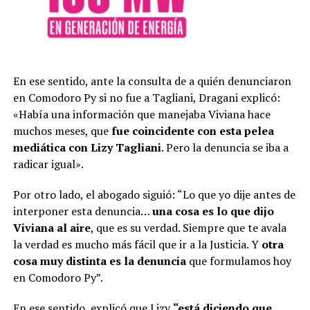
En ese sentido, ante la consulta de a quién denunciaron
en Comodoro Py si no fue a Tagliani, Dragani explicó:
«Había una información que manejaba Viviana hace
muchos meses, que
fue coincidente con esta pelea
mediática con Lizy Tagliani
. Pero la denuncia se iba a
radicar igual».
Por otro lado, el abogado siguió: “Lo que yo dije antes de
interponer esta denuncia…
una cosa es lo que dijo
Viviana al aire
, que es su verdad. Siempre que te avala
la verdad es mucho más fácil que ir a la Justicia. Y
otra
cosa muy distinta es la denuncia
que formulamos hoy
en Comodoro Py”.
En ese sentido, explicó que Lizy
“está diciendo que