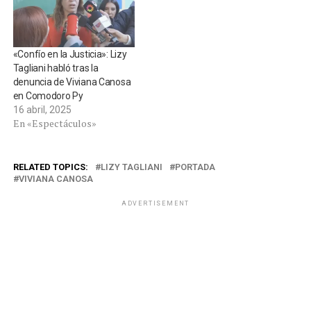
«Confío en la Justicia»: Lizy
Tagliani habló tras la
denuncia de Viviana Canosa
en Comodoro Py
16 abril, 2025
En «Espectáculos»
RELATED TOPICS:
LIZY TAGLIANI
PORTADA
VIVIANA CANOSA
ADVERTISEMENT