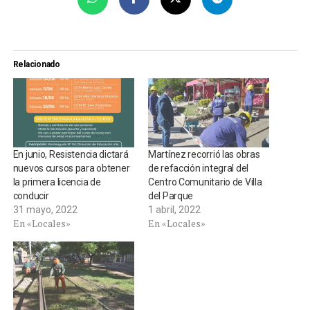
Relacionado
En junio, Resistencia dictará
Martínez recorrió las obras
nuevos cursos para obtener
de refacción integral del
la primera licencia de
Centro Comunitario de Villa
conducir
del Parque
31 mayo, 2022
1 abril, 2022
En «Locales»
En «Locales»