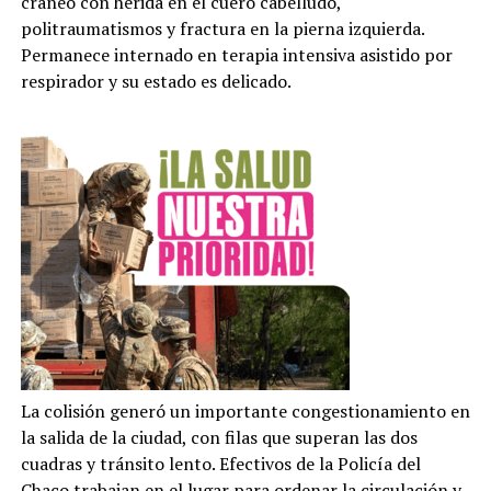
cráneo con herida en el cuero cabelludo,
politraumatismos y fractura en la pierna izquierda.
Permanece internado en terapia intensiva asistido por
respirador y su estado es delicado.
La colisión generó un importante congestionamiento en
la salida de la ciudad, con filas que superan las dos
cuadras y tránsito lento. Efectivos de la Policía del
Chaco trabajan en el lugar para ordenar la circulación y