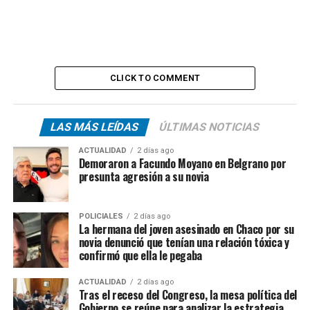
CLICK TO COMMENT
LAS MÁS LEÍDAS
ÚLTIMAS NOTICIAS
ACTUALIDAD
2 días ago
Demoraron a Facundo Moyano en Belgrano por
presunta agresión a su novia
POLICIALES
2 días ago
La hermana del joven asesinado en Chaco por su
novia denunció que tenían una relación tóxica y
confirmó que ella le pegaba
ACTUALIDAD
2 días ago
Tras el receso del Congreso, la mesa política del
Gobierno se reúne para analizar la estrategia