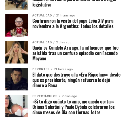
legislativa
ACTUALIDAD
21 horas ago
Confirmaron la visita del papa León XIV para
noviembre a la Argentina: todos los detalles
ACTUALIDAD
2 días ago
Quién es Candela Arizaga, la influencer que fue
asistida tras un confuso episodio con Facundo
Moyano
DEPORTES
21 horas ago
El dato que destruye a la «Era Riquelme»: desde
que es presidente, ningún refuerzo le dejó
dinero a Boca
ESPECTÁCULOS
2 días ago
«Si te digo cuánto te amo, me quedo corta»:
Oriana Sabatini y Paulo Dybala celebraron los
cinco meses de Gia con tiernas fotos