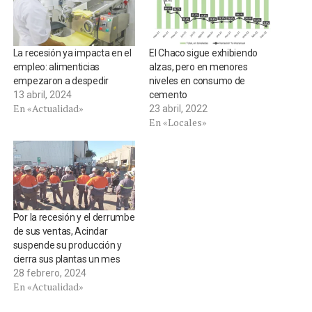
La recesión ya impacta en el
El Chaco sigue exhibiendo
empleo: alimenticias
alzas, pero en menores
empezaron a despedir
niveles en consumo de
13 abril, 2024
cemento
En «Actualidad»
23 abril, 2022
En «Locales»
Por la recesión y el derrumbe
de sus ventas, Acindar
suspende su producción y
cierra sus plantas un mes
28 febrero, 2024
En «Actualidad»