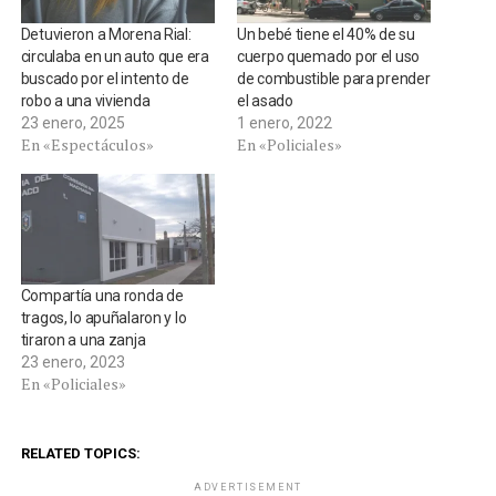
Detuvieron a Morena Rial:
Un bebé tiene el 40% de su
circulaba en un auto que era
cuerpo quemado por el uso
buscado por el intento de
de combustible para prender
robo a una vivienda
el asado
23 enero, 2025
1 enero, 2022
En «Espectáculos»
En «Policiales»
Compartía una ronda de
tragos, lo apuñalaron y lo
tiraron a una zanja
23 enero, 2023
En «Policiales»
RELATED TOPICS:
ADVERTISEMENT