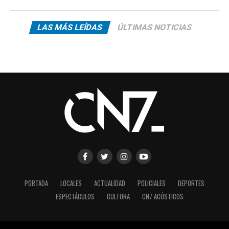
LAS MÁS LEÍDAS
ÚLTIMAS NOTICIAS
PORTADA
LOCALES
ACTUALIDAD
POLICIALES
DEPORTES
ESPECTÁCULOS
CULTURA
CN7 ACÚSTICOS