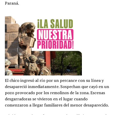
Paraná.
El chico ingresó al río por un percance con su línea y
desapareció inmediatamente. Sospechan que cayó en un
pozo provocado por los remolinos de la zona. Escenas
desgarradoras se vivieron en el lugar cuando
comenzaron a llegar familiares del menor desaparecido.