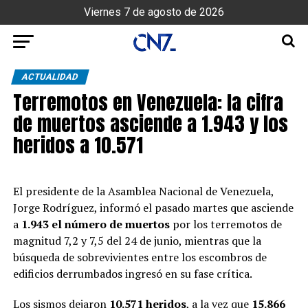
Viernes 7 de agosto de 2026
ACTUALIDAD
Terremotos en Venezuela: la cifra
de muertos asciende a 1.943 y los
heridos a 10.571
El presidente de la Asamblea Nacional de Venezuela,
Jorge Rodríguez, informó el pasado martes que asciende
a
1.943 el número de muertos
por los terremotos de
magnitud 7,2 y 7,5 del 24 de junio, mientras que la
búsqueda de sobrevivientes entre los escombros de
edificios derrumbados ingresó en su fase crítica.
Los sismos dejaron
10.571 heridos
, a la vez que
15.866