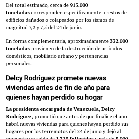
Del total estimado, cerca de
915.000
toneladas
corresponden específicamente a restos de
edificios dañados o colapsados por los sismos de
magnitud 7,2 y 7,5 del 24 de junio.
En forma complementaria, aproximadamente
332.000
toneladas
provienen de la destrucción de artículos
domésticos, mobiliario urbano y pertenencias
personales.
Delcy Rodríguez promete nuevas
viviendas antes de fin de año para
quienes hayan perdido su hogar
La presidenta encargada de Venezuela, Delcy
Rodríguez,
prometió que antes de que finalice el año
habrá nuevas viviendas para quienes hayan perdido sus
hogares por los terremotos del 24 de junio y dejó al
momento un saldo de
1.719 fallecidos
y más de
5.000