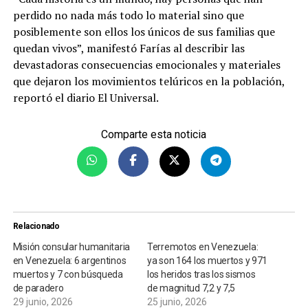
perdido no nada más todo lo material sino que
posiblemente son ellos los únicos de sus familias que
quedan vivos”, manifestó Farías al describir las
devastadoras consecuencias emocionales y materiales
que dejaron los movimientos telúricos en la población,
reportó el diario El Universal.
Comparte esta noticia
Relacionado
Misión consular humanitaria
Terremotos en Venezuela:
en Venezuela: 6 argentinos
ya son 164 los muertos y 971
muertos y 7 con búsqueda
los heridos tras los sismos
de paradero
de magnitud 7,2 y 7,5
29 junio, 2026
25 junio, 2026