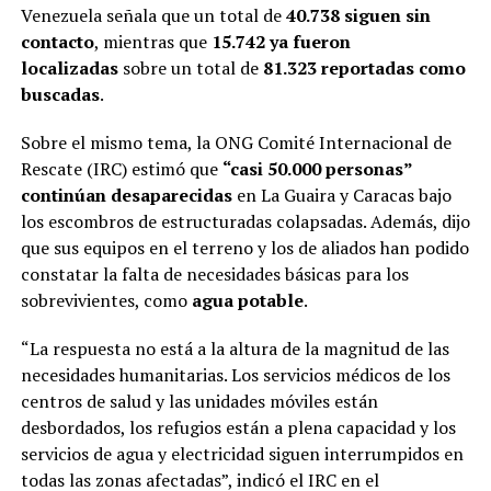
Venezuela señala que un total de
40.738 siguen sin
contacto
, mientras que
15.742 ya fueron
localizadas
sobre un total de
81.323 reportadas como
buscadas
.
Sobre el mismo tema, la ONG Comité Internacional de
Rescate (IRC) estimó que
“casi 50.000 personas”
continúan desaparecidas
en La Guaira y Caracas bajo
los escombros de estructuradas colapsadas. Además, dijo
que sus equipos en el terreno y los de aliados han podido
constatar la falta de necesidades básicas para los
sobrevivientes, como
agua potable
.
“La respuesta no está a la altura de la magnitud de las
necesidades humanitarias. Los servicios médicos de los
centros de salud y las unidades móviles están
desbordados, los refugios están a plena capacidad y los
servicios de agua y electricidad siguen interrumpidos en
todas las zonas afectadas”, indicó el IRC en el