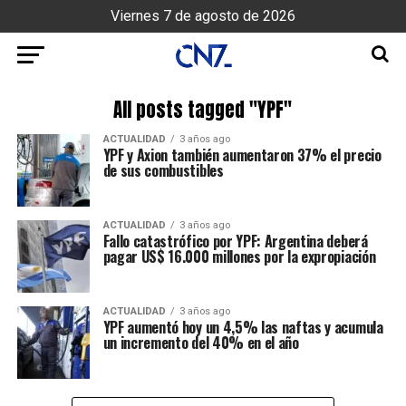
Viernes 7 de agosto de 2026
All posts tagged "YPF"
ACTUALIDAD
3 años ago
YPF y Axion también aumentaron 37% el precio
de sus combustibles
ACTUALIDAD
3 años ago
Fallo catastrófico por YPF: Argentina deberá
pagar US$ 16.000 millones por la expropiación
ACTUALIDAD
3 años ago
YPF aumentó hoy un 4,5% las naftas y acumula
un incremento del 40% en el año