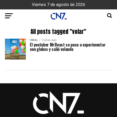
Viernes 7 de agosto de 2026
All posts tagged "volar"
VIRAL
2 años ago
El youtuber MrBeast se puso a experimentar
con globos y salió volando