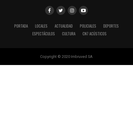
PORTADA
LOCALES
ACTUALIDAD
POLICIALES
DEPORTES
ESPECTÁCULOS
CULTURA
CN7 ACÚSTICOS
Copyright © 2020 Imbruved SA