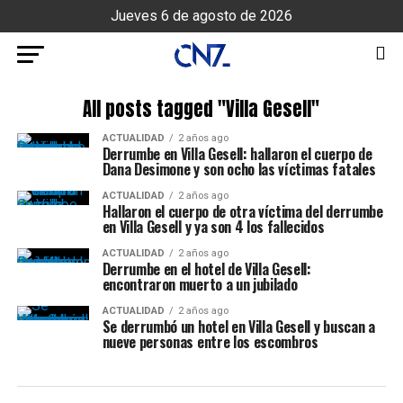
Jueves 6 de agosto de 2026
All posts tagged "Villa Gesell"
ACTUALIDAD
2 años ago
Derrumbe en Villa Gesell: hallaron el cuerpo de
Dana Desimone y son ocho las víctimas fatales
ACTUALIDAD
2 años ago
Hallaron el cuerpo de otra víctima del derrumbe
en Villa Gesell y ya son 4 los fallecidos
ACTUALIDAD
2 años ago
Derrumbe en el hotel de Villa Gesell:
encontraron muerto a un jubilado
ACTUALIDAD
2 años ago
Se derrumbó un hotel en Villa Gesell y buscan a
nueve personas entre los escombros