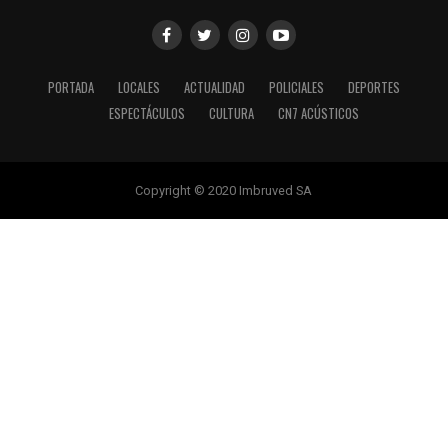
PORTADA
LOCALES
ACTUALIDAD
POLICIALES
DEPORTES
ESPECTÁCULOS
CULTURA
CN7 ACÚSTICOS
Copyright © 2020 Imbruved SA