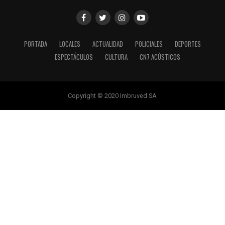
PORTADA
LOCALES
ACTUALIDAD
POLICIALES
DEPORTES
ESPECTÁCULOS
CULTURA
CN7 ACÚSTICOS
Copyright © 2020 Imbruved SA