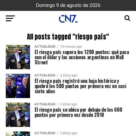
Domingo 9 de agosto de 2026
All posts tagged "riesgo país"
ACTUALIDAD
10 meses ago
El riesgo país supera los 1200 puntos: qué pasa
con el dólar y las acciones argentinas en Wall
Street
ACTUALIDAD
2 años ago
El riesgo país registró una baja histórica y
quebró los 500 puntos por primera vez en casi
siete años
ACTUALIDAD
2 años ago
El riesgo país se ubica por debajo de los 600
puntos por primera vez desde 2018
ACTUALIDAD
2 años ago