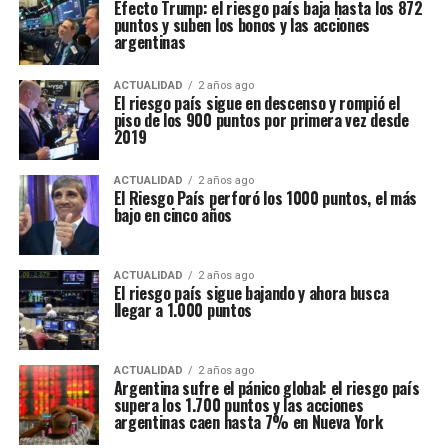
Efecto Trump: el riesgo país baja hasta los 872
puntos y suben los bonos y las acciones
argentinas
ACTUALIDAD
2 años ago
El riesgo país sigue en descenso y rompió el
piso de los 900 puntos por primera vez desde
2019
ACTUALIDAD
2 años ago
El Riesgo País perforó los 1000 puntos, el más
bajo en cinco años
ACTUALIDAD
2 años ago
El riesgo país sigue bajando y ahora busca
llegar a 1.000 puntos
ACTUALIDAD
2 años ago
Argentina sufre el pánico global: el riesgo país
supera los 1.700 puntos y las acciones
argentinas caen hasta 7% en Nueva York