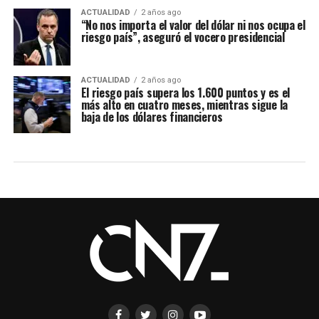
ACTUALIDAD
2 años ago
“No nos importa el valor del dólar ni nos ocupa el
riesgo país”, aseguró el vocero presidencial
ACTUALIDAD
2 años ago
El riesgo país supera los 1.600 puntos y es el
más alto en cuatro meses, mientras sigue la
baja de los dólares financieros