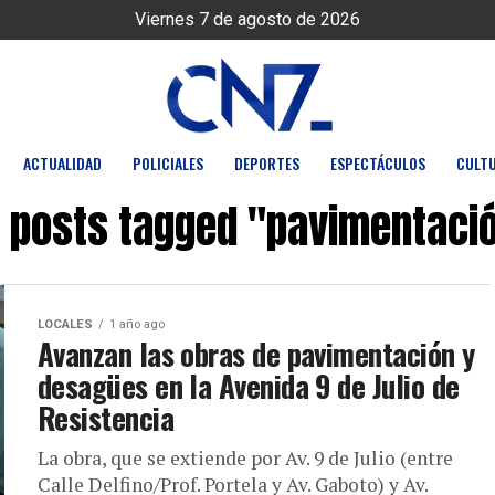
Viernes 7 de agosto de 2026
ACTUALIDAD
POLICIALES
DEPORTES
ESPECTÁCULOS
CULT
l posts tagged "pavimentaci
LOCALES
1 año ago
Avanzan las obras de pavimentación y
desagües en la Avenida 9 de Julio de
Resistencia
La obra, que se extiende por Av. 9 de Julio (entre
Calle Delfino/Prof. Portela y Av. Gaboto) y Av.