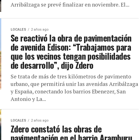
Arribálzaga se prevé finalizar en noviembre. El...
LOCALES
2 años ago
Se reactivó la obra de pavimentación
de avenida Edison: “Trabajamos para
que los vecinos tengan posibilidades
de desarrollo”, dijo Zdero
Se trata de más de tres kilómetros de pavimento
urbano, que permitirá unir las avenidas Arribálzaga
y España, conectando los barrios Ebenezer, San
Antonio y La...
LOCALES
2 años ago
Zdero constató las obras de
pavimentación en el barrio Aramburu