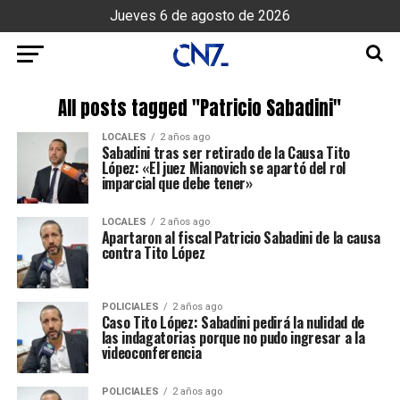
Jueves 6 de agosto de 2026
All posts tagged "Patricio Sabadini"
LOCALES
2 años ago
Sabadini tras ser retirado de la Causa Tito
López: «El juez Mianovich se apartó del rol
imparcial que debe tener»
LOCALES
2 años ago
Apartaron al fiscal Patricio Sabadini de la causa
contra Tito López
POLICIALES
2 años ago
Caso Tito López: Sabadini pedirá la nulidad de
las indagatorias porque no pudo ingresar a la
videoconferencia
POLICIALES
2 años ago