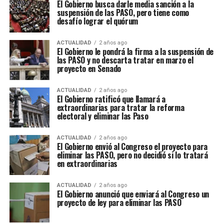
El Gobierno busca darle media sanción a la
suspensión de las PASO, pero tiene como
desafío lograr el quórum
ACTUALIDAD
2 años ago
El Gobierno le pondrá la firma a la suspensión de
las PASO y no descarta tratar en marzo el
proyecto en Senado
ACTUALIDAD
2 años ago
El Gobierno ratificó que llamará a
extraordinarias para tratar la reforma
electoral y eliminar las Paso
ACTUALIDAD
2 años ago
El Gobierno envió al Congreso el proyecto para
eliminar las PASO, pero no decidió si lo tratará
en extraordinarias
ACTUALIDAD
2 años ago
El Gobierno anunció que enviará al Congreso un
proyecto de ley para eliminar las PASO