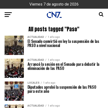
Viernes 7 de agosto de 2026
All posts tagged "Paso"
ACTUALIDAD
1 año ago
El Senado convirtió en ley la suspensión de las
PASO a nivel nacional
ACTUALIDAD
1 año ago
Arrancó la sesión en el Senado para debatir la
eliminación de las PASO
LOCALES
1 año ago
Diputados aprobó la suspensión de las PASO
para este año
ACTUALIDAD
1 año ago