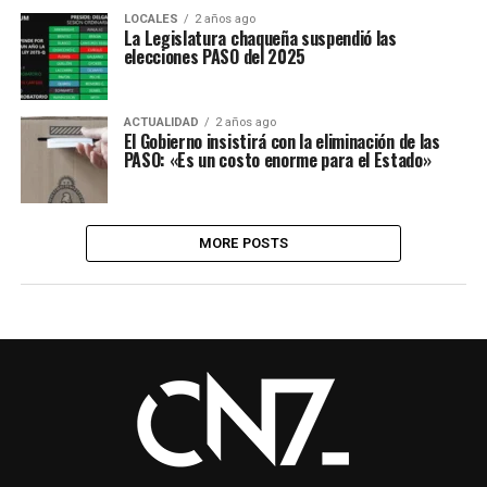
LOCALES
2 años ago
La Legislatura chaqueña suspendió las
elecciones PASO del 2025
ACTUALIDAD
2 años ago
El Gobierno insistirá con la eliminación de las
PASO: «Es un costo enorme para el Estado»
MORE POSTS