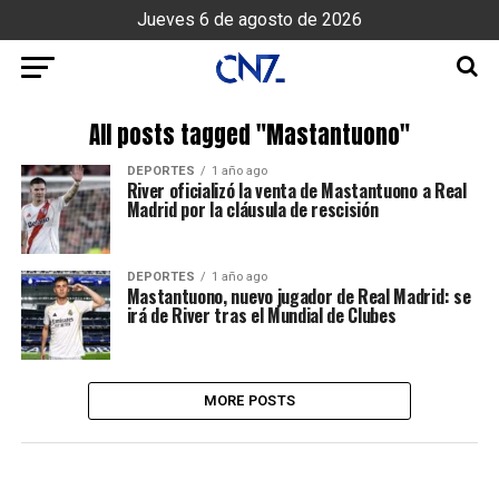
Jueves 6 de agosto de 2026
All posts tagged "Mastantuono"
DEPORTES
1 año ago
River oficializó la venta de Mastantuono a Real
Madrid por la cláusula de rescisión
DEPORTES
1 año ago
Mastantuono, nuevo jugador de Real Madrid: se
irá de River tras el Mundial de Clubes
MORE POSTS