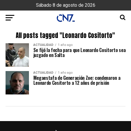
Sábado 8 de agosto de 2026
All posts tagged "Leonardo Cositorto"
ACTUALIDAD
1 año ago
Se fijó la fecha para que Leonardo Cositorto sea
juzgado en Salta
ACTUALIDAD
1 año ago
Megaestafa de Generación Zoe: condenaron a
Leonardo Cositorto a 12 años de prisión