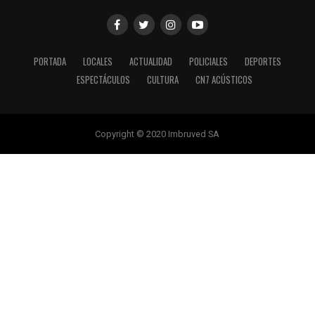
PORTADA
LOCALES
ACTUALIDAD
POLICIALES
DEPORTES
ESPECTÁCULOS
CULTURA
CN7 ACÚSTICOS
Copyright © 2020 Imbruved SA