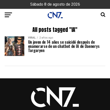
Sábado 8 de agosto de 2026
All posts tagged "IA"
VIRAL
2 años ago
Un joven de 14 años se suicidó después de
enamorarse de un chatbot de IA de Daenerys
Targaryen