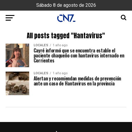
Sábado 8 de agosto de 2026
All posts tagged "Hantavirus"
LOCALES
1 año ago
Cayré informó que se encuentra estable el
paciente chaqueño con hantavirus internado en
Corrientes
LOCALES
1 año ago
Alertan y recomiendan medidas de prevención
ante un caso de Hantavirus en la provincia